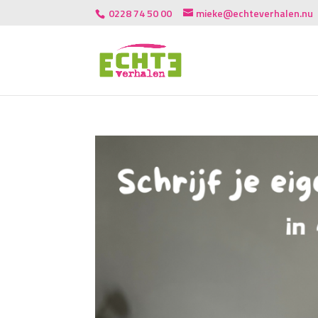
0228 74 50 00
mieke@echteverhalen.nu