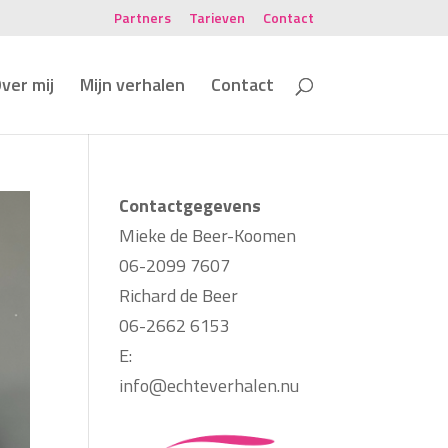
Partners
Tarieven
Contact
ver mij
Mijn verhalen
Contact
Contactgegevens
Mieke de Beer-Koomen
06-2099 7607
Richard de Beer
06-2662 6153
E:
info@echteverhalen.nu