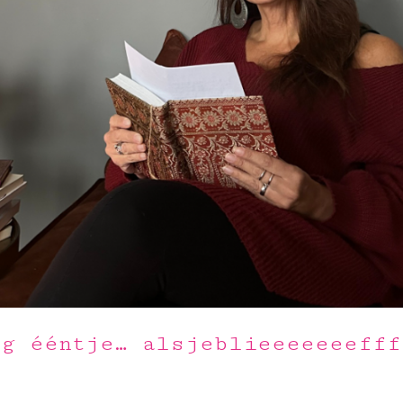
og ééntje… alsjeblieeeeeeefff