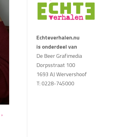
Echteverhalen.nu
is onderdeel van
De Beer Grafimedia
Dorpsstraat 100
1693 AJ Wervershoof
T: 0228-745000
’