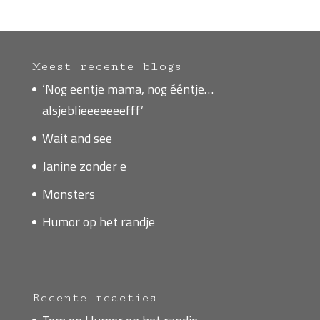
Meest recente blogs
‘Nog eentje mama, nog ééntje…
alsjeblieeeeeeefff’
Wait and see
Janine zonder e
Monsters
Humor op het randje
Recente reacties