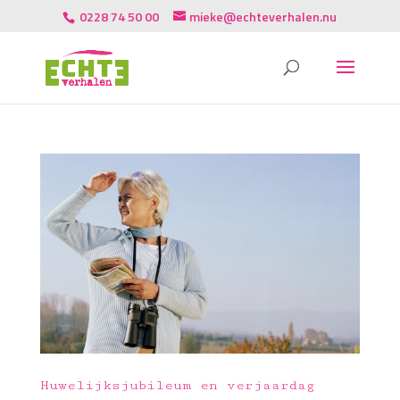
0228 74 50 00
mieke@echteverhalen.nu
Huwelijksjubileum en verjaardag