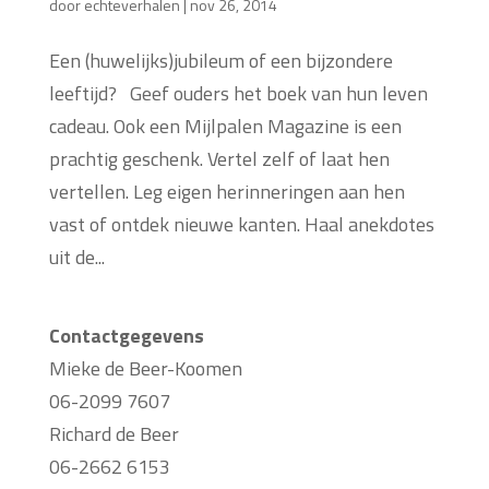
door
echteverhalen
|
nov 26, 2014
Een (huwelijks)jubileum of een bijzondere
leeftijd? Geef ouders het boek van hun leven
cadeau. Ook een Mijlpalen Magazine is een
prachtig geschenk. Vertel zelf of laat hen
vertellen. Leg eigen herinneringen aan hen
vast of ontdek nieuwe kanten. Haal anekdotes
uit de...
Contactgegevens
Mieke de Beer-Koomen
06-2099 7607
Richard de Beer
06-2662 6153