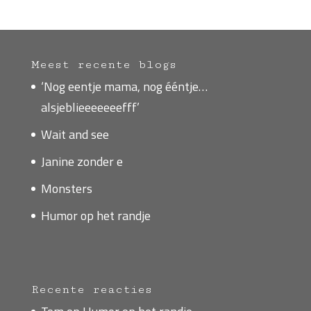
Meest recente blogs
‘Nog eentje mama, nog ééntje…
alsjeblieeeeeeefff’
Wait and see
Janine zonder e
Monsters
Humor op het randje
Recente reacties