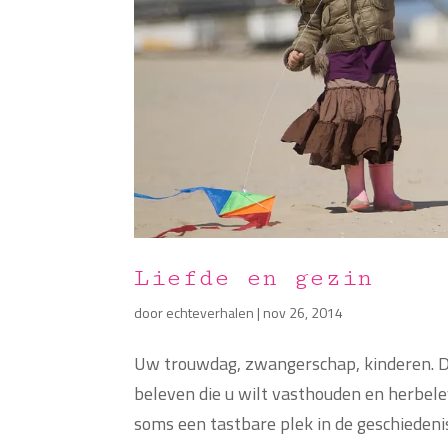
Liefde en gezin
door
echteverhalen
|
nov 26, 2014
Uw trouwdag, zwangerschap, kinderen. 
beleven die u wilt vasthouden en herbel
soms een tastbare plek in de geschiedenis.