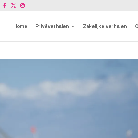
Home
Privéverhalen
Zakelijke verhalen
O