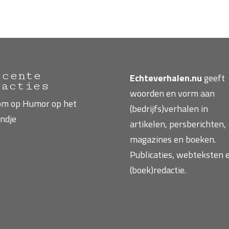
ecente
Echteverhalen.nu
geeft
eacties
woorden en vorm aan
om
op
Humor op het
(bedrijfs)verhalen in
ndje
artikelen, persberichten,
magazines en boeken.
Publicaties, webteksten 
(boek)redactie.