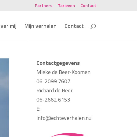
Partners
Tarieven
Contact
ver mij
Mijn verhalen
Contact
Contactgegevens
Mieke de Beer-Koomen
06-2099 7607
Richard de Beer
06-2662 6153
E:
info@echteverhalen.nu