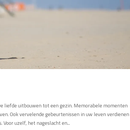
De liefde uitbouwen tot een gezin. Memorabele momenten
even. Ook vervelende gebeurtenissen in uw leven verdienen
 Voor uzelf, het nageslacht en...