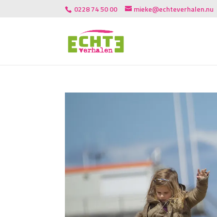
0228 74 50 00
mieke@echteverhalen.nu