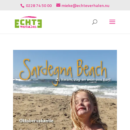
0228 74 50 00
mieke@echteverhalen.nu